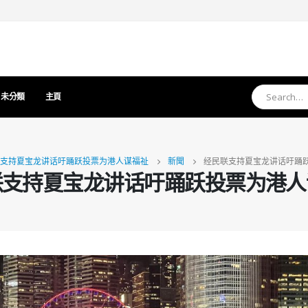
未分類
主頁
支持夏宝龙讲话吁踊跃投票为港人谋福祉
新聞
经民联支持夏宝龙讲话吁踊
联支持夏宝龙讲话吁踊跃投票为港人