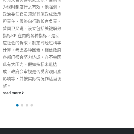
检查选票上所选取的候选
不多不少于40位，以免
票。 聂德权强调，明日是
高峰期，一家人开开心心
前、买餸前，也可一齐投
出心仪候选人。
read more