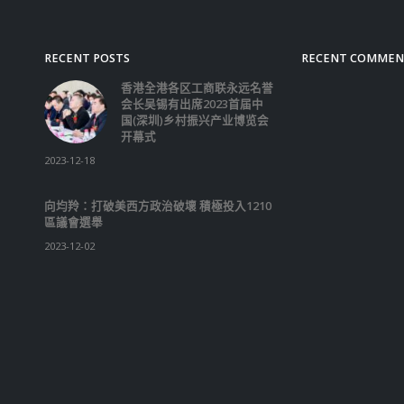
RECENT POSTS
RECENT COMMEN
香港全港各区工商联永远名誉
会长吴锡有出席2023首届中
国(深圳)乡村振兴产业博览会
开幕式
2023-12-18
向均羚：打破美西方政治破壞 積極投入1210
區議會選舉
2023-12-02