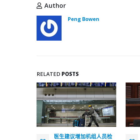
Author
Peng Bowen
RELATED
POSTS
机组人员检
曾国卫：现行问责官员惩