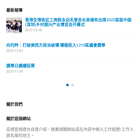
最新報導
香港全港各区工商联永远名誉会长吴锡有出席2023首届中国
(深圳)乡村振兴产业博览会开幕式
2023-12-18
向均羚：打破美西方政治破壞 積極投入1210區議會選舉
2023-12-02
選舉日踴躍投票
2023-11-30
關於我們
關於這個網站
這裡是個適合自我介紹、推薦相關網站或在內容中納入工作經歷/工作人
員名單的地方。