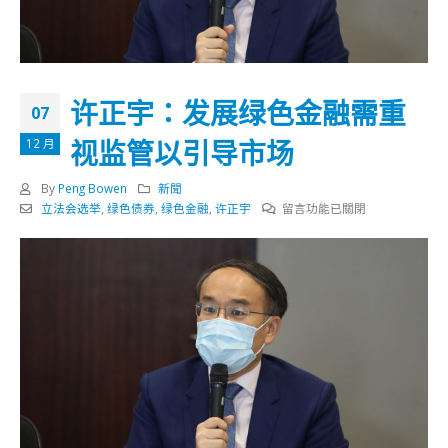
许正宇：发展绿色金融需重
07
视监管以引导市场
12 月
By
Peng Bowen
新聞
在
立法会选举
,
绿色债券
,
绿色金融
,
许正宇
留言功能已關閉
〈许
正
宇：
发
展
绿
色
金
融
需
重
视