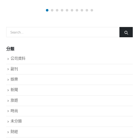
分類
公司資料
副刊
娛樂
新聞
旅遊
時尚
未分類
財經