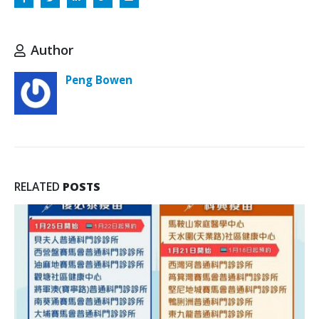
Author
Peng Bowen
RELATED
POSTS