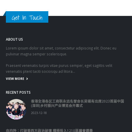
Get In Touch
ABOUT US
Lorem ipsum dolor sit amet, consectetur adipiscing elit. Donec eu
pulvinar magna semper scelerisque.
Praesent venenatis turpis vitae purus semper, eget sagittis velit
venenatis ptent taciti sociosqu ad litora…
VIEW MORE
RECENT POSTS
香港全港各区工商联永远名誉会长吴锡有出席2023首届中国
(深圳)乡村振兴产业博览会开幕式
2023-12-18
向均羚：打破美西方政治破壞 積極投入1210區議會選舉