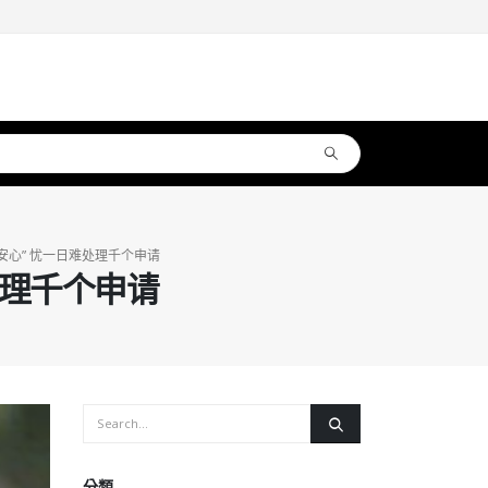
安心” 忧一日难处理千个申请
处理千个申请
分類