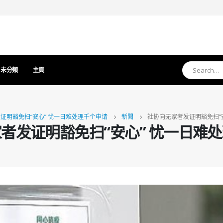
未分類
主頁
证明豁免扫“安心” 忧一日难处理千个申请
新聞
社协向无家者发证明豁免扫“
者发证明豁免扫“安心” 忧一日难