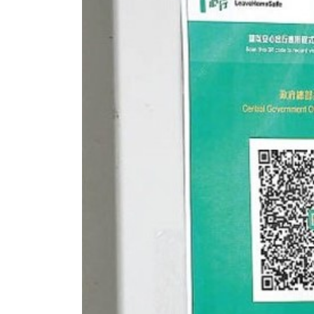
香港全港各区工商联永远名誉
選舉日
会长吴锡有出席2023首届中国
2023-11-
(深圳)乡村振兴产业博览会开幕