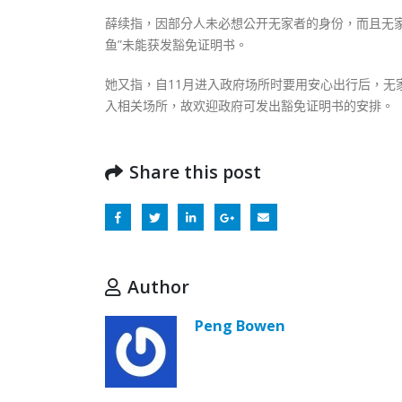
薛续指，因部分人未必想公开无家者的身份，而且无
鱼”未能获发豁免证明书。
她又指，自11月进入政府场所时要用安心出行后，
入相关场所，故欢迎政府可发出豁免证明书的安排。
Share this post
Author
Peng Bowen