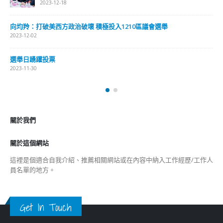
2023-12-18
向均羚：打破美西方政治破壞 積極投入1210區議會選舉
2023-12-02
選舉日踴躍投票
2023-11-30
關於我們
關於這個網站
這裡是個適合自我介紹、推薦相關網站或在內容中納入工作經歷/工作人
員名單的地方。
Get In Touch