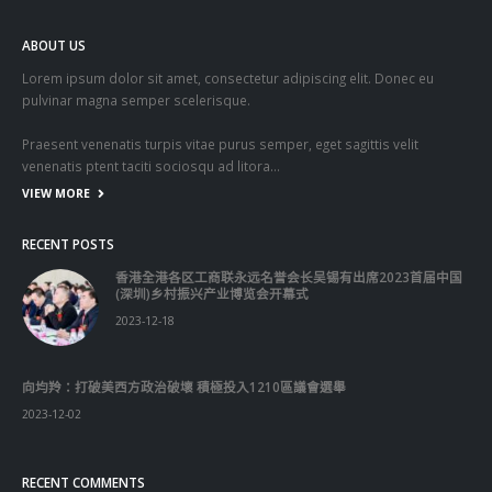
ABOUT US
Lorem ipsum dolor sit amet, consectetur adipiscing elit. Donec eu
pulvinar magna semper scelerisque.
Praesent venenatis turpis vitae purus semper, eget sagittis velit
venenatis ptent taciti sociosqu ad litora…
VIEW MORE
RECENT POSTS
香港全港各区工商联永远名誉会长吴锡有出席2023首届中国
(深圳)乡村振兴产业博览会开幕式
2023-12-18
向均羚：打破美西方政治破壞 積極投入1210區議會選舉
2023-12-02
RECENT COMMENTS