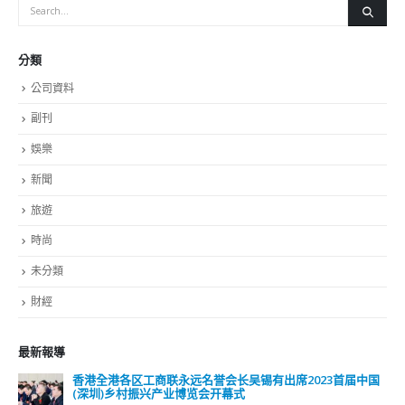
分類
公司資料
副刊
娛樂
新聞
旅遊
時尚
未分類
財經
最新報導
香港全港各区工商联永远名誉会长吴锡有出席2023首届中国
(深圳)乡村振兴产业博览会开幕式