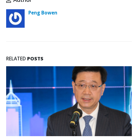
Peng Bowen
RELATED
POSTS