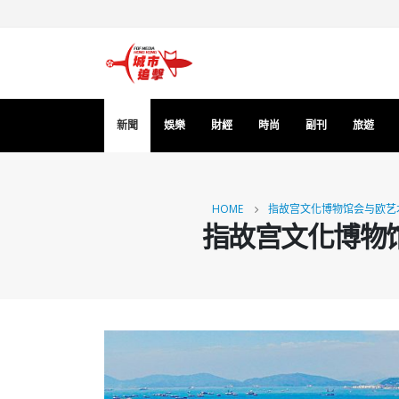
新聞
娛樂
財經
時尚
副刊
旅遊
HOME
指故宫文化博物馆会与欧艺
指故宫文化博物