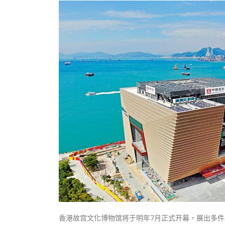
式
抹黑候
2023-12-18
2023-11-
向均羚：打破美西方政治破壞 積極投入
1210區議會選舉
2023-12-02
選舉日踴躍投票
2023-11-30
香港故宫文化博物馆将于明年7月正式开幕，展出多