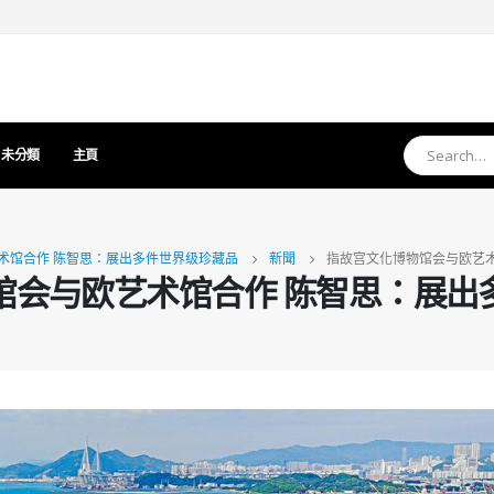
未分類
主頁
术馆合作 陈智思：展出多件世界级珍藏品
新聞
指故宫文化博物馆会与欧艺术
馆会与欧艺术馆合作 陈智思：展出