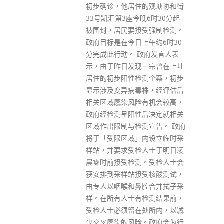
由于有近日确诊感染新冠病毒的
的观塘协和街
患者居于大窝口村富德楼、葵涌
晚6时30分起
村夏葵楼及深水埗北河街169至
受强制检测。
171号庆丰大厦，政府昨日(24
上午约6时30
日)晚上将上述3座大厦围封强
政府发言人表
检。大窝口村富德楼强检行动在
一宗曾在上址
今日(25日)早上7时30分完成，
测个案，初步
发现1宗初步确诊个案，卫生署
株，经评估后
卫生防护中心会安排跟进。截至
有机会较高，
今日凌晨1时，该大厦约1,695名
后决定就相关
居民接受检测。政府亦派员到访
测宣告。 政府
约685户，当中约30户没人应
内设立临时采
门。 葵涌村夏葵楼强检行动则在
人士于明日凌
今日早上7时完成，发现5宗初步
。受检人士会
确诊个案，卫生署卫生防护中心
受核酸测试，
会安排跟进。截至今日凌晨零
腔合并拭子采
时，该大厦有525名居民接受检
检测结果前，
测，政府亦派员到访约760户，
处所内，以减
当中约95户没人应门。 另外，
。政府会为行