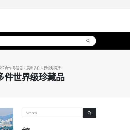
馆合作 陈智思：展出多件世界级珍藏品
多件世界级珍藏品
分類