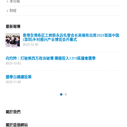
未分類
財經
最新報導
香港全港各区工商联永远名誉会长吴锡有出席2023首届中国
(深圳)乡村振兴产业博览会开幕式
2023-12-18
向均羚：打破美西方政治破壞 積極投入1210區議會選舉
2023-12-02
選舉日踴躍投票
2023-11-30
關於我們
關於這個網站