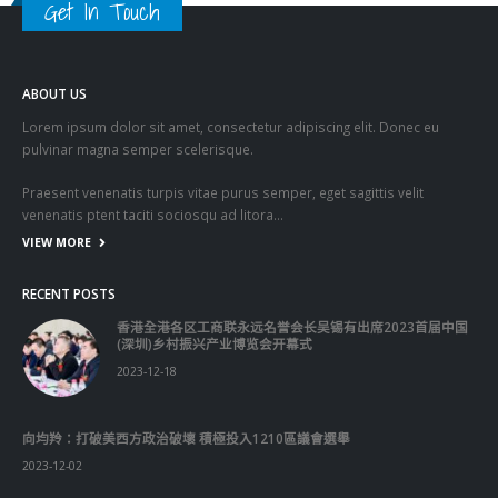
ABOUT US
Lorem ipsum dolor sit amet, consectetur adipiscing elit. Donec eu
pulvinar magna semper scelerisque.
Praesent venenatis turpis vitae purus semper, eget sagittis velit
venenatis ptent taciti sociosqu ad litora…
VIEW MORE
RECENT POSTS
香港全港各区工商联永远名誉会长吴锡有出席2023首届中国
(深圳)乡村振兴产业博览会开幕式
2023-12-18
向均羚：打破美西方政治破壞 積極投入1210區議會選舉
2023-12-02
RECENT COMMENTS