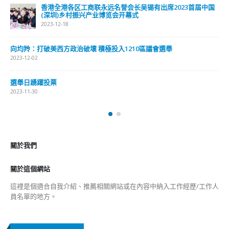
抹黑候選人涉選舉舞弊 文: 朱家健
2023-11-30
香港公院探访明起无须预约一图睇清最新安排
2023-01-31
關於我們
關於這個網站
這裡是個適合自我介紹、推薦相關網站或在內容中納入工作經歷/工作人
員名單的地方。
Get In Touch