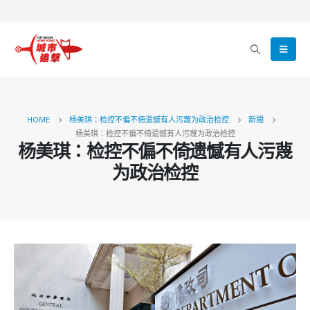
HOME
杨美琪：检控不偏不倚遗憾有人污蔑为政治检控
新聞
杨美琪：检控不偏不倚遗憾有人污蔑为政治检控
杨美琪：检控不偏不倚遗憾有人污蔑
为政治检控