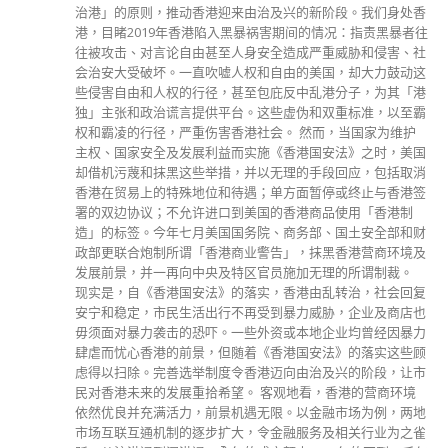
分類
公司資料
副刊
娛樂
新聞
旅遊
時尚
未分類
財經