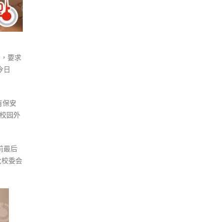
会，要求
今日
有保安
校园外
前最后
大校委会