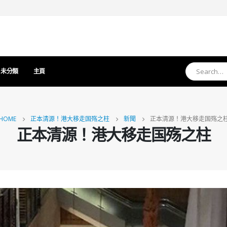
未分類
主頁
HOME
正本清源！港大移走国殇之柱
新聞
正本清源！港大移走国殇之
正本清源！港大移走国殇之柱