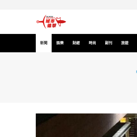
新聞
娛樂
財經
時尚
副刊
旅遊