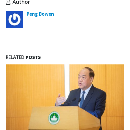
Author
Peng Bowen
RELATED
POSTS