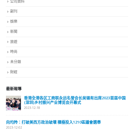
公司資料
副刊
娛樂
新聞
旅遊
時尚
未分類
財經
最新報導
香港全港各区工商联永远名誉会长吴锡有出席2023首届中国
(深圳)乡村振兴产业博览会开幕式
2023-12-18
向均羚：打破美西方政治破壞 積極投入1210區議會選舉
2023-12-02