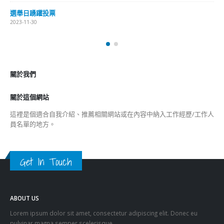
選舉日踴躍投票
2023-11-30
關於我們
關於這個網站
這裡是個適合自我介紹、推薦相關網站或在內容中納入工作經歷/工作人
員名單的地方。
Get In Touch
ABOUT US
Lorem ipsum dolor sit amet, consectetur adipiscing elit. Donec eu
pulvinar magna semper scelerisque.