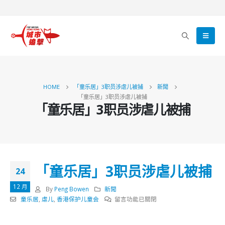
HOME
「童乐居」3职员涉虐儿被捕
新聞
「童乐居」3职员涉虐儿被捕
「童乐居」3职员涉虐儿被捕
「童乐居」3职员涉虐儿被捕
24
12 月
By
Peng Bowen
新聞
在
童乐居
,
虐儿
,
香港保护儿童会
留言功能已關閉
〈「童
乐