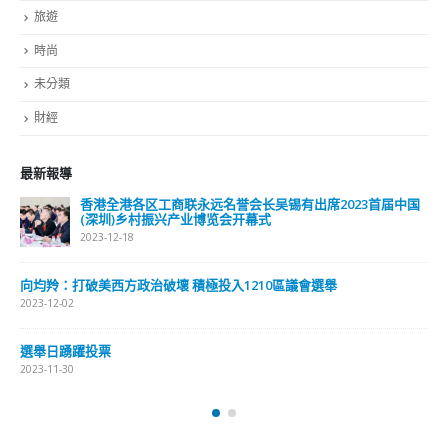
旅遊
時尚
未分類
財經
最新報導
香港全港各区工商联永远名誉会长吴锡有出席2023首届中国
(深圳)乡村振兴产业博览会开幕式
2023-12-18
向均羚：打破美西方政治破壞 積極投入1210區議會選舉
2023-12-02
選舉日踴躍投票
2023-11-30