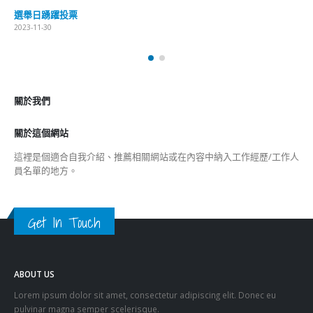
選舉日踴躍投票
2023-11-30
關於我們
關於這個網站
這裡是個適合自我介紹、推薦相關網站或在內容中納入工作經歷/工作人
員名單的地方。
Get In Touch
ABOUT US
Lorem ipsum dolor sit amet, consectetur adipiscing elit. Donec eu
pulvinar magna semper scelerisque.