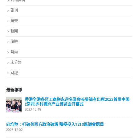
副刊
娛樂
新聞
旅遊
時尚
未分類
財經
最新報導
香港全港各区工商联永远名誉会长吴锡有出席2023首届中国
(深圳)乡村振兴产业博览会开幕式
2023-12-18
向均羚：打破美西方政治破壞 積極投入1210區議會選舉
2023-12-02