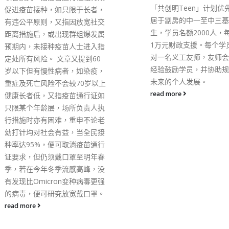
「共创明Teen」计划优先取录
居于劏房的中一至中三基层学
生，学员名额2000人，每人可获
1万元财政支援。每个学员可配
对一名义工友师，友师会以个人
经验鼓励学员，并协助规划学员
未来的个人发展。
read more