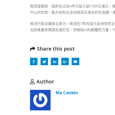
陈茂波提到，政府在过去4年已投入逾1300亿港元
中心的优势，能为创科企业创造茁壮成长的生态圈。
商汤行政总裁徐立表示，商汤在7年内成为亚洲领军
治因素屡受美国无端打压，但相信AI的颠覆性力量，
Share this post
Author
Ma Canbin