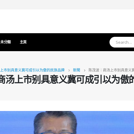
未分類
主頁
上市别具意义冀可成引以为傲的民族品牌
新聞
陈茂波：商汤上市别具意义
商汤上市别具意义冀可成引以为傲