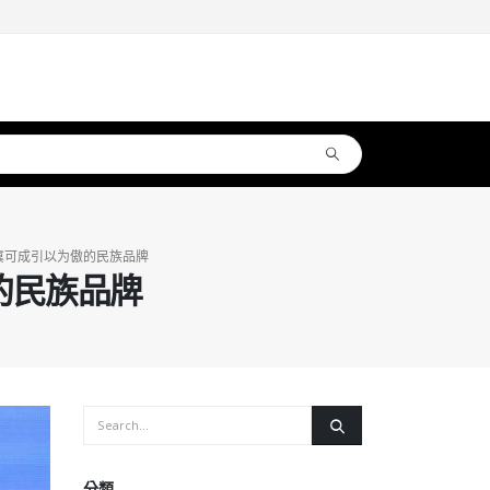
冀可成引以为傲的民族品牌
的民族品牌
分類