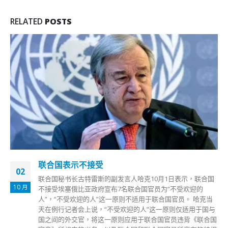
RELATED
POSTS
联合国表示不接受
02
联合国秘书长古特雷斯的副发言人哈克10月1日表示，联合国
10 月
不接受埃塞俄比亚政府宣布7名联合国官员为“不受欢迎的
人”，“不受欢迎的人”这一原则不适用于联合国官员。 哈克当
天在例行记者会上说，“不受欢迎的人”这一原则仅适用于国与
国之间的外交官，将这一原则应用于联合国官员违背《联合国