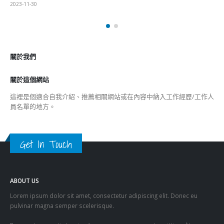
2023-11-30
關於我們
關於這個網站
這裡是個適合自我介紹、推薦相關網站或在內容中納入工作經歷/工作人
員名單的地方。
Get In Touch
ABOUT US
Lorem ipsum dolor sit amet, consectetur adipiscing elit. Donec eu
pulvinar magna semper scelerisque.