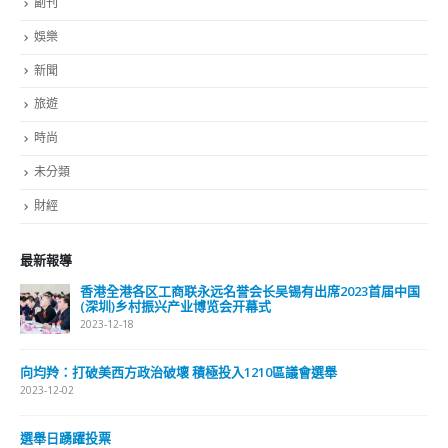
副刊
娛樂
新聞
旅遊
時尚
未分類
財經
最新報導
香港全港各区工商联永远名誉会长吴锡有出席2023首届中国
(深圳)乡村振兴产业博览会开幕式
2023-12-18
向均羚：打破美西方政治破壞 積極投入1210區議會選舉
2023-12-02
選舉日踴躍投票