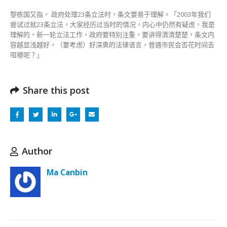
黎栋国又指， 政府处理23条立法时，条文要易于理解。「2003年我们
尝试过就23条立法，大家经历过当时的情况，内心中仍然有疑虑，我是
理解的，新一轮立法工作，政府要特别注重，要讲得清清楚楚，条文内
容越显浅越好，（要考虑）好深奥的法律语言，普通市民会否花时间去
咀嚼呢？」
Share this post
Author
Ma Canbin