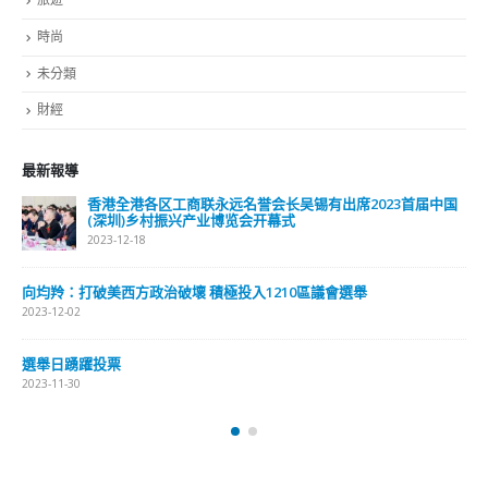
時尚
未分類
財經
最新報導
香港全港各区工商联永远名誉会长吴锡有出席2023首届中国
(深圳)乡村振兴产业博览会开幕式
2023-12-18
向均羚：打破美西方政治破壞 積極投入1210區議會選舉
2023-12-02
選舉日踴躍投票
2023-11-30