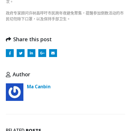
次。
政府专家顾问许树昌呼吁市民跨年夜避免聚集，提醒参加倒数活动的市
民切勿除下口罩，以及保持手部卫生。
Share this post
Author
Ma Canbin
RELATED
POSTS