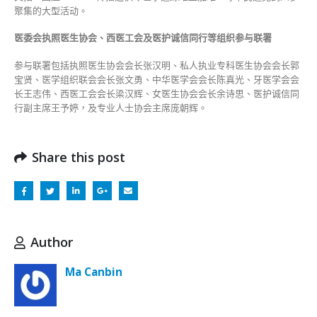
聚集的大型活动。
医委会执照医⽣协会、⻄医⼯会及医护诚信同⾏等组织参与联署
参与联署包括执照医生协会会长张汉明、私人执业专科医生协会会长郭
宝贤、医学组织联会会长张文勇、中华医学会会长陈真光、牙医学会会
长王志伟、西医工会会长梁汉辉、女医生协会会长余诗思、医护诚信同
行副主席王予婷，及专业人士协会主席庞朝辉。
Share this post
Author
Ma Canbin