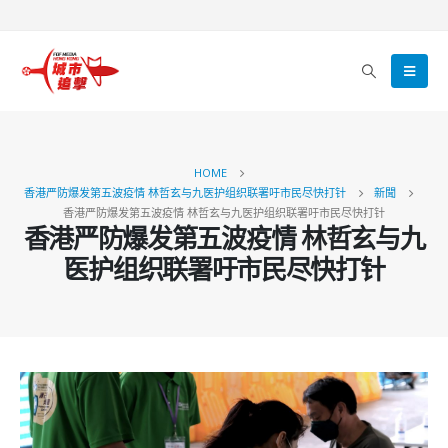
HOME
香港严防爆发第五波疫情 林哲玄与九医护组织联署吁市民尽快打针
新聞
香港严防爆发第五波疫情 林哲玄与九医护组织联署吁市民尽快打针
香港严防爆发第五波疫情 林哲玄与九
医护组织联署吁市民尽快打针