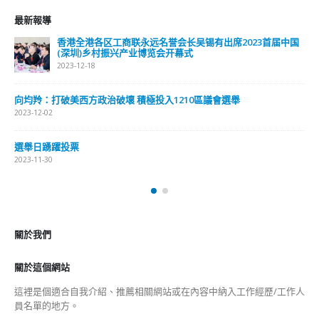
最新報導
香港全港各区工商联永远名誉会长吴锡有出席2023首届中国
(深圳)乡村振兴产业博览会开幕式
2023-12-18
向均羚：打破美西方政治破壞 積極投入1210區議會選舉
2023-12-02
選舉日踴躍投票
2023-11-30
關於我們
關於這個網站
這裡是個適合自我介紹、推薦相關網站或在內容中納入工作經歷/工作人
員名單的地方。