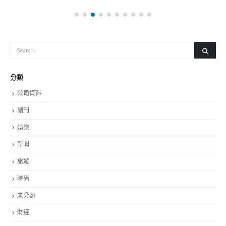
分類
公司資料
副刊
娛樂
新聞
旅遊
時尚
未分類
財經