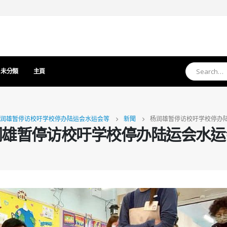
未分類
主頁
润雄暂停访校吁学校停办陆运会水运会等
新聞
杨润雄暂停访校吁学校停办
润雄暂停访校吁学校停办陆运会水运