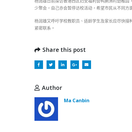
杨润雄日前探访香港西区妇女福利会鸭脷洲村幼稚园
少聚会，自己亦会暂停访校活动，希望市民从不同方
杨润雄又呼吁学校教职员、适龄学生及家长应尽快接
紧密联系。
Share this post
Author
Ma Canbin