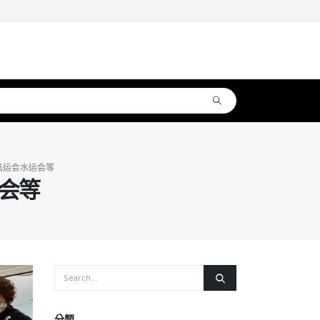
陆运会水运会等
会等
分類