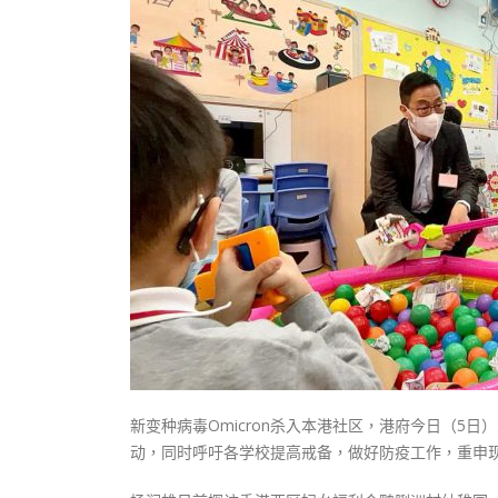
式
抹黑候
2023-12-18
2023-11-
向均羚：打破美西方政治破壞 積極投入
1210區議會選舉
2023-12-02
選舉日踴躍投票
2023-11-30
新变种病毒Omicron杀入本港社区，港府今日（5
动，同时呼吁各学校提高戒备，做好防疫工作，重申