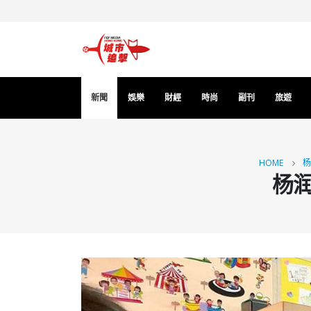
新聞
娛樂
財經
時尚
副刊
旅遊
HOME
杨
杨