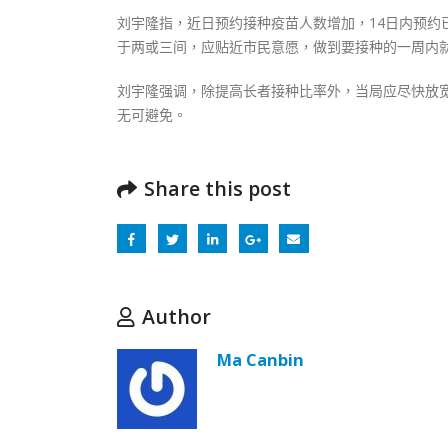
刘宇隆指，近日预约接种疫苗人数增加，14日内预
于两或三间，应贴近市民意愿，做到要接种的一周内就
刘宇隆强调，除提高长者接种比率外，当局应尽快放
无可避免。
Share this post
Author
Ma Canbin