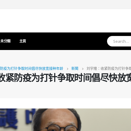
未分類
主頁
防疫为打针争取时间倡尽快放宽接种年龄
新聞
刘宇隆：收紧防疫为打针争
收紧防疫为打针争取时间倡尽快放