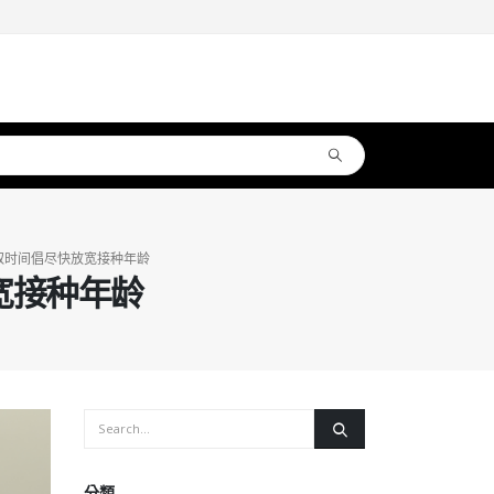
取时间倡尽快放宽接种年龄
宽接种年龄
分類