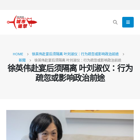
HOME
徐英伟赴宴后须隔离 叶刘淑仪：行为疏忽或影响政治前途
新聞
徐英伟赴宴后须隔离 叶刘淑仪：行为疏忽或影响政治前途
徐英伟赴宴后须隔离 叶刘淑仪：行为
疏忽或影响政治前途