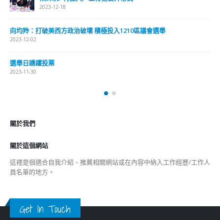
選舉日踴躍投票
2023-11-30
關於我們
關於這個網站
這裡是個適合自我介紹、推薦相關網站或在內容中納入工作經歷/工作人
員名單的地方。
Get In Touch
ABOUT US
Lorem ipsum dolor sit amet, consectetur adipiscing elit. Donec eu