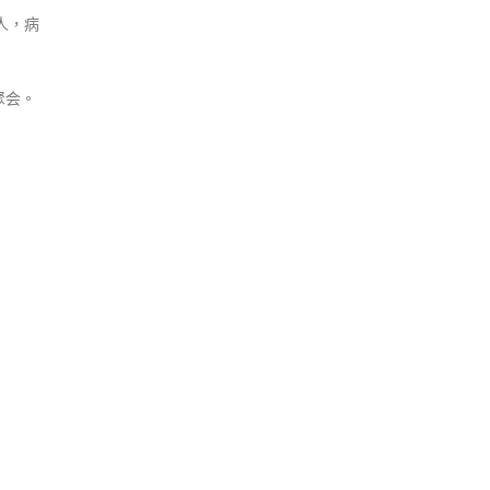
人，病
聚会。