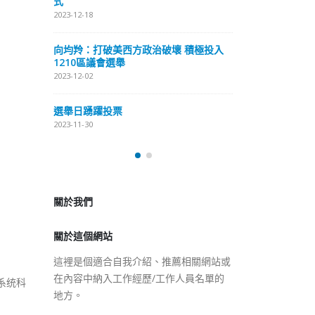
式
抹黑候選人涉選舉舞弊 文: 朱家健
2023-12-18
2023-11-30
極投入
向均羚：打破
香港公院探访明起无须预约一
1210區議會
图睇清最新安排
2023-12-02
2023-01-31
選舉日踴躍投
2023-11-30
關於我們
關於這個網站
這裡是個適合自我介紹、推薦相關網站或
在內容中納入工作經歷/工作人員名單的
地方。
系统科