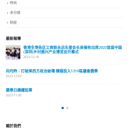
時尚
未分類
財經
最新報導
香港全港各区工商联永远名誉会长吴锡有出席2023首届中国
(深圳)乡村振兴产业博览会开幕式
2023-12-18
向均羚：打破美西方政治破壞 積極投入1210區議會選舉
2023-12-02
選舉日踴躍投票
2023-11-30
關於我們