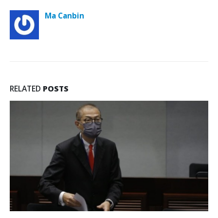
Ma Canbin
RELATED
POSTS