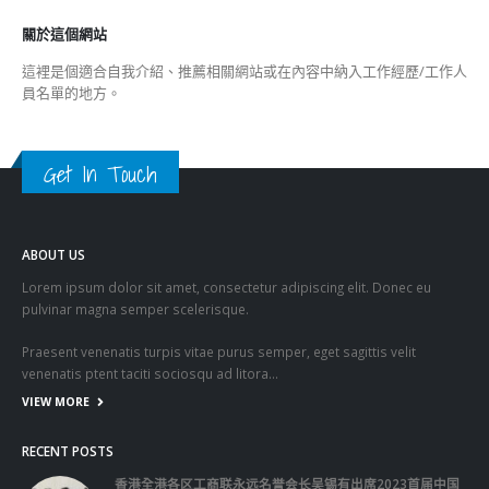
關於這個網站
這裡是個適合自我介紹、推薦相關網站或在內容中納入工作經歷/工作人
員名單的地方。
Get In Touch
ABOUT US
Lorem ipsum dolor sit amet, consectetur adipiscing elit. Donec eu
pulvinar magna semper scelerisque.
Praesent venenatis turpis vitae purus semper, eget sagittis velit
venenatis ptent taciti sociosqu ad litora…
VIEW MORE
RECENT POSTS
香港全港各区工商联永远名誉会长吴锡有出席2023首届中国