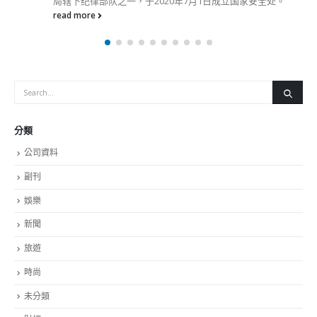
保业界采取适当措施预防禽流感。
read more
分類
公司資料
副刊
娛樂
新聞
旅遊
時尚
未分類