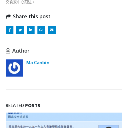
交食安中心跟进。
Share this post
Author
Ma Canbin
RELATED
POSTS