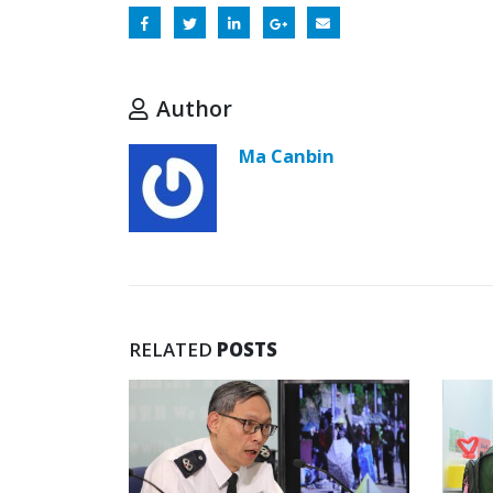
Author
Ma Canbin
RELATED
POSTS