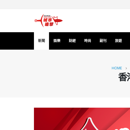
新聞
娛樂
財經
時尚
副刊
旅遊
HOME
香