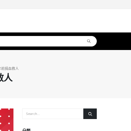
年前捐血救人
救人
分類