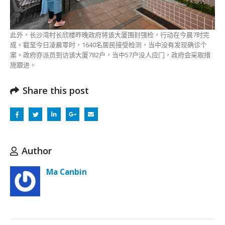
此外，长沙湾村长欣楼昨晚政府将该大厦围封强检，行动在今晨7时完
成。截至今日凌晨零时，1640名居民接受检测，当中没有发现确诊个
案。政府亦派员到访该大厦782户，当中57户没人应门，政府会采取措
施跟进。
Share this post
Author
Ma Canbin