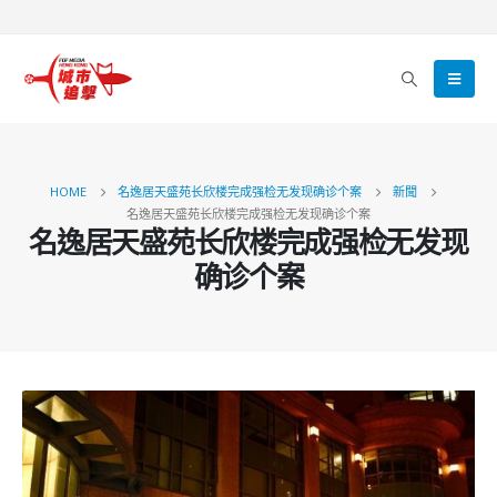
HOME
名逸居天盛苑长欣楼完成强检无发现确诊个案
新聞
名逸居天盛苑长欣楼完成强检无发现确诊个案
名逸居天盛苑长欣楼完成强检无发现
确诊个案