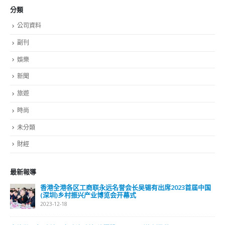
副刊
娛樂
新聞
旅遊
時尚
未分類
財經
最新報導
選舉日踴躍投票 文: 朱家健
2023-11-30
抹黑候選人涉選舉舞弊 文: 朱家健
2023-11-30
香港公院探访明起无须预约一图睇清最新安排
2023-01-31