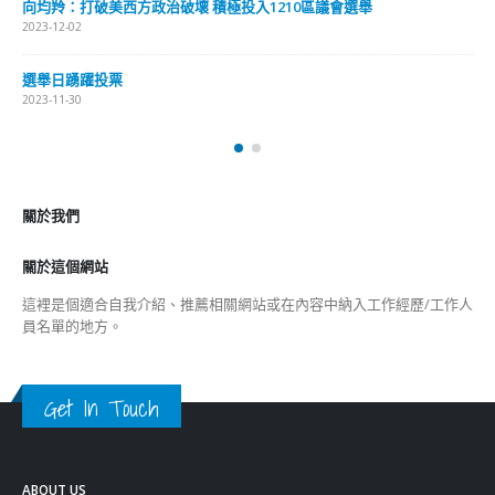
關於我們
關於這個網站
這裡是個適合自我介紹、推薦相關網站或在內容中納入工作經歷/工作人
員名單的地方。
Get In Touch
ABOUT US
Lorem ipsum dolor sit amet, consectetur adipiscing elit. Donec eu
pulvinar magna semper scelerisque.