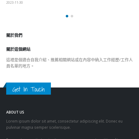
2023-11-30
關於我們
關於這個網站
這裡是個適合自我介紹、推薦相關網站或在內容中納入工作經歷/工作人
員名單的地方。
Get In Touch
ABOUT US
Lorem ipsum dolor sit amet, consectetur adipiscing elit. Donec eu
pulvinar magna semper scelerisque.