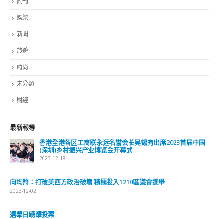
副刊
娛樂
新聞
旅遊
時尚
未分類
財經
最新報導
香港全港各区工商联永远名誉会长吴锡有出席2023首届中国
(深圳)乡村振兴产业博览会开幕式
2023-12-18
向均羚：打破美西方政治破壞 積極投入1210區議會選舉
2023-12-02
選舉日踴躍投票