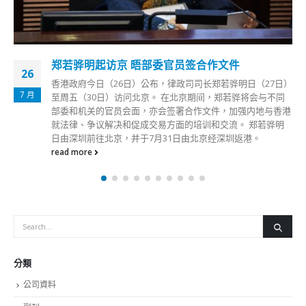
郑若骅明起访京 晤部委官员签合作文件
26
香港政府今日（26日）公布，律政司司长郑若骅明日（27日）
7 月
至周五（30日）访问北京。 在北京期间，郑若骅将会与不同
部委和机关的官员会面，亦会签署合作文件，加强内地与香港
就法律、争议解决和促成交易方面的培训和交流。 郑若骅明
日由深圳前往北京，并于7月31日由北京经深圳返港。
read more
分類
公司資料