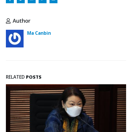
Author
Ma Canbin
RELATED
POSTS