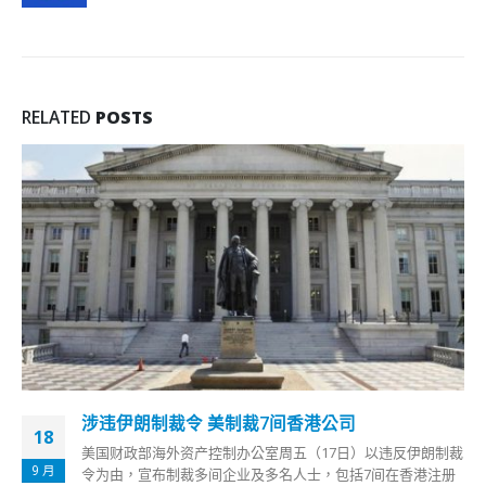
RELATED
POSTS
涉违伊朗制裁令 美制裁7间香港公司
03
美国财政部海外资产控制办公室周五（17日）以违反伊朗制裁
9 月
令为由，宣布制裁多间企业及多名人士，包括7间在香港注册