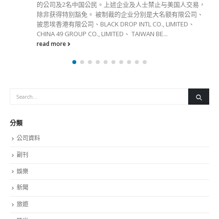
的公司及2名中国公民。上述企业及人士禁止与美国人交易，
除非获得特别豁免。 被制裁的企业分别是大名额有限公司、
披思埃香港有限公司、BLACK DROP INTL CO., LIMITED、
CHINA 49 GROUP CO., LIMITED、 TAIWAN BE...
read more
分類
公司資料
副刊
娛樂
新聞
旅遊