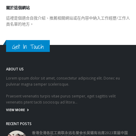
關於這個網站
這裡是個適合自我介紹、推薦相關網站或在內容中納入工作經歷/工作人
員名單的地方。
Get In Touch
ABOUT US
Lorem ipsum dolor sit amet, consectetur adipiscing elit. Donec eu
pulvinar magna semper scelerisque.
Praesent venenatis turpis vitae purus semper, eget sagittis velit
venenatis ptent taciti sociosqu ad litora…
VIEW MORE
RECENT POSTS
香港全港各区工商联永远名誉会长吴锡有出席2023首届中国