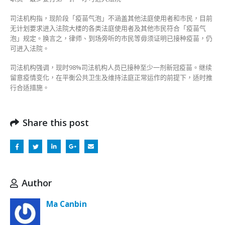
司法机构指，现阶段「疫苗气泡」不涵盖其他法庭使用者和市民，目前
无计划要求进入法院大楼的各类法庭使用者及其他市民符合「疫苗气
泡」规定。换言之，律师、到场旁听的市民等毋须证明已接种疫苗，仍
可进入法院。
司法机构强调，现时98%司法机构人员已接种至少一剂新冠疫苗。继续
留意疫情变化，在平衡公共卫生及维持法庭正常运作的前提下，适时推
行合适措施。
Share this post
Author
Ma Canbin