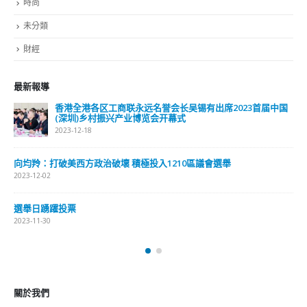
時尚
未分類
財經
最新報導
香港全港各区工商联永远名誉会长吴锡有出席2023首届中国
(深圳)乡村振兴产业博览会开幕式
2023-12-18
向均羚：打破美西方政治破壞 積極投入1210區議會選舉
2023-12-02
選舉日踴躍投票
2023-11-30
關於我們