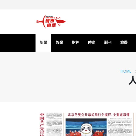
新聞
娛樂
財經
時尚
副刊
旅遊
HOME