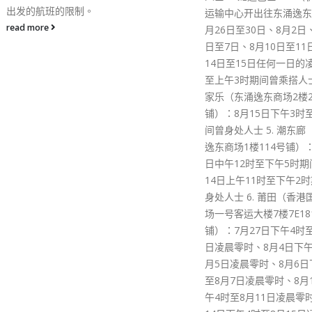
运输中心开出往东涌逸东）：7
月26日至30日、8月2日、8月5
日至7日、8月10日至11日或8月
14日至15日任何一日的凌晨零时
至上午3时期间曾乘搭人士 4. 大
家乐（东涌逸东商场2楼221号
铺）：8月15日下午3时至5时期
间曾身处人士 5. 潮东廊（东涌
逸东商场1楼114号铺）：8月11
日中午12时至下午5时期间或8月
14日上午11时至下午2时期间曾
身处人士 6. 莆田（香港国际机
场一号客运大楼7楼7E181号
铺）：7月27日下午4时至7月28
日凌晨零时、8月4日下午4时至8
月5日凌晨零时、8月6日下午4时
至8月7日凌晨零时、8月10日下
午4时至8月11日凌晨零时或8月