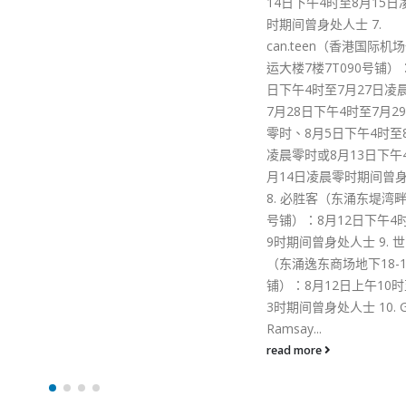
14日下午4时至8月15日凌晨零
时期间曾身处人士 7.
can.teen（香港国际机场一号客
运大楼7楼7T090号铺）：7月26
日下午4时至7月27日凌晨零时、
7月28日下午4时至7月29日凌晨
零时、8月5日下午4时至8月6日
凌晨零时或8月13日下午4时至8
月14日凌晨零时期间曾身处人士
8. 必胜客（东涌东堤湾畔地下24
号铺）：8月12日下午4时至下午
9时期间曾身处人士 9. 世窗冰室
（东涌逸东商场地下18-19号
铺）：8月12日上午10时至下午
3时期间曾身处人士 10. Gordon
Ramsay...
read more