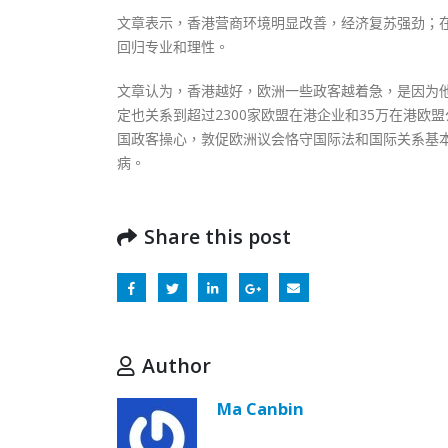
文章表示，香港营商环境明显改善，经济复苏强劲；
回归专业和理性。
文章认为，香港越好，欧洲一些政客越着急，是因为
定也关系到超过2300家欧盟在港企业和35万在港
国政客操心，敦促欧洲议会恪守国际法和国际关系基
病。
Share this post
Author
Ma Canbin