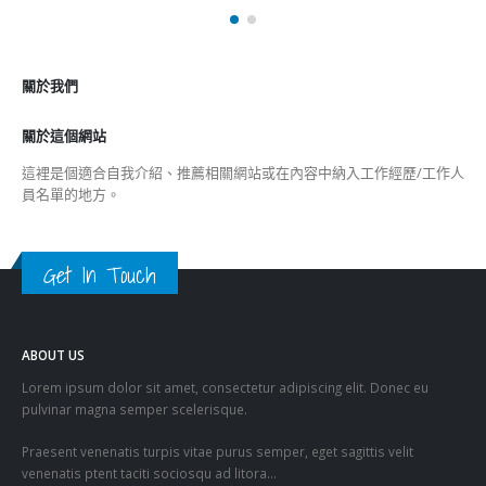
分類
公司資料
副刊
娛樂
新聞
旅遊
時尚
未分類
財經
最新報導
選舉日踴躍投票 文: 朱家健
2023-11-30