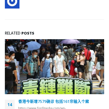
RELATED
POSTS
罗致光：冀最低工资委员会有商有量10月底前完
29
成检讨