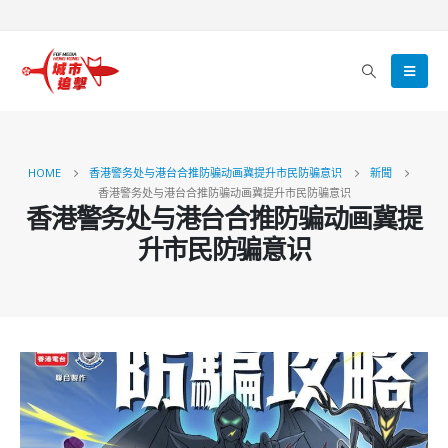
HOME
香港警务处与港台合推防骗动画冀提升市民防骗意识
新聞
香港警务处与港台合推防骗动画冀提升市民防骗意识
香港警务处与港台合推防骗动画冀提
升市民防骗意识