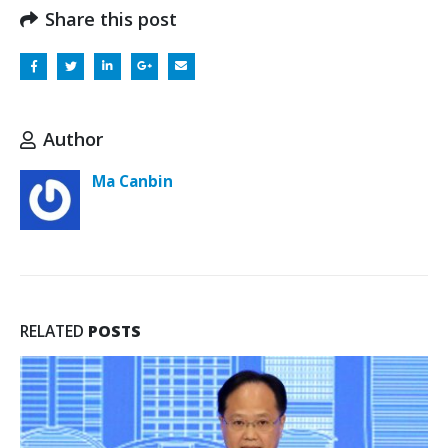
Share this post
Author
Ma Canbin
RELATED
POSTS