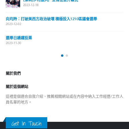
關於我們
關於這個網站
這裡是個適合自我介紹、推薦相關網站或在內容中納入工作經歷/工作人
員名單的地方。
Get In Touch
ABOUT US
Lorem ipsum dolor sit amet, consectetur adipiscing elit. Donec eu
pulvinar magna semper scelerisque.
Praesent venenatis turpis vitae purus semper, eget sagittis velit