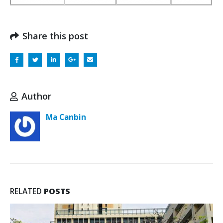
Share this post
Author
Ma Canbin
RELATED
POSTS