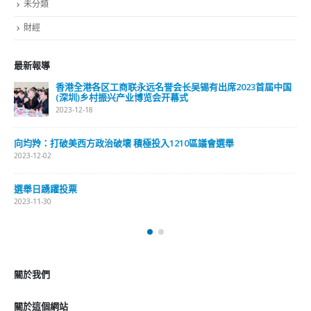
未分類
財經
最新報導
香港全港各区工商联永远名誉会长吴锡有出席2023首届中国
(深圳)乡村振兴产业博览会开幕式
2023-12-18
向均羚：打破美西方政治破壞 積極投入1210區議會選舉
2023-12-02
選舉日踴躍投票
2023-11-30
關於我們
關於這個網站