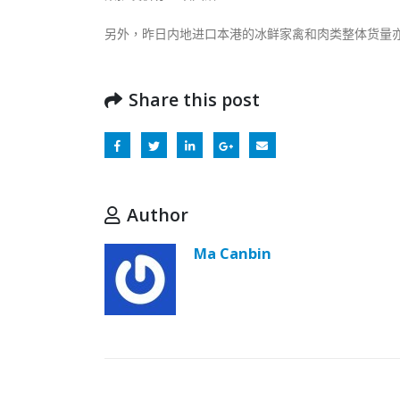
另外，昨日内地进口本港的冰鲜家禽和肉类整体货量
Share this post
Author
Ma Canbin