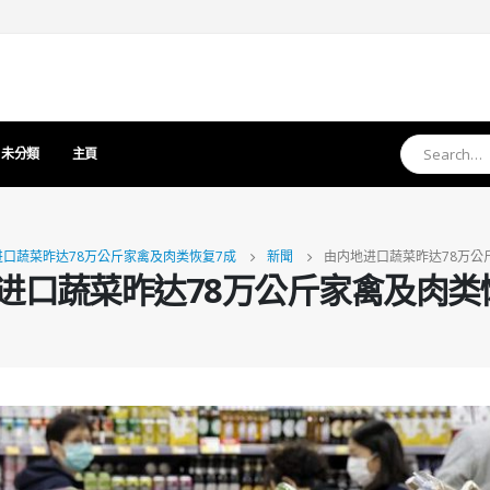
未分類
主頁
口蔬菜昨达78万公斤家禽及肉类恢复7成
新聞
由内地进口蔬菜昨达78万公
进口蔬菜昨达78万公斤家禽及肉类