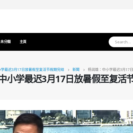
未分類
主頁
学最迟3月17日放暑假至复活节假期完结
新聞
杨润雄：中小学最迟3月17
中小学最迟3月17日放暑假至复活