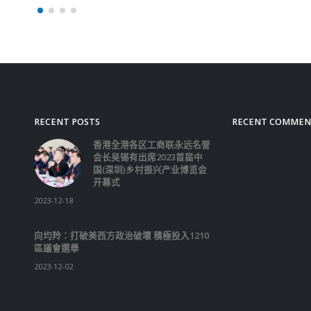
RECENT POSTS
RECENT COMMEN
香港全港各区工商联永远名誉
会长吴锡有出席2023首届中
国(深圳)乡村振兴产业博览会
开幕式
2023-12-18
向均羚：打破美西方政治破壞 積極投入1210
區議會選舉
2023-12-02