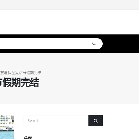
日放暑假至复活节假期完结
节假期完结
分類