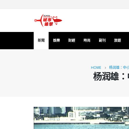
新聞
娛樂
財經
時尚
副刊
旅遊
HOME
杨润雄：中小
杨润雄：