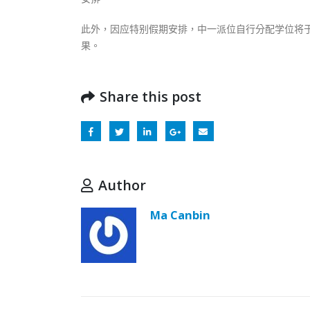
此外，因应特别假期安排，中一派位自行分配学位将于
果。
Share this post
Author
Ma Canbin