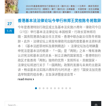
香港基本法法律论坛今举行林郑王灵桂陈冬将致辞
27
今年是香港特别行政区成立及基本法实施25周年，律政司今日
5 月
（27日）举行基本法法律论坛-本固枝荣，行政长官林郑月
娥、国务院港澳办副主任王灵桂、香港中联办副主任陈冬将致
辞。此外，法律论坛上将发布律政司出版的首套基本法资料读
本：《基本法起草材料及案例精选》。 法律论坛旨在明确重
申宪法是基本法的根源，「一国」是「两制」之本。唯有准确
认识宪法和基本法的关系，树立正确的国家观念，香港特别行
政区才能善用「两制」独特的优势，发挥所长，贡献国家。
法律论坛将进行关于「一国两制」政策的发展与未来的主题演
讲，畅谈基本法实践25周年的与时并进，进行「国安法加完善
选举制度的组合拳」主旨演讲暨座谈会等。
read more