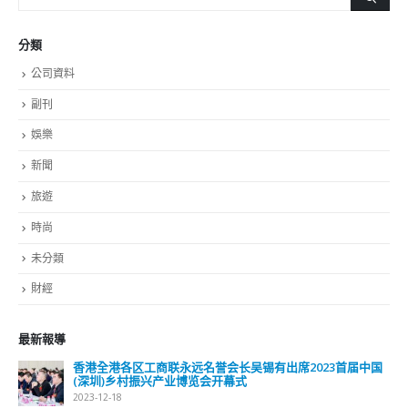
分類
公司資料
副刊
娛樂
新聞
旅遊
時尚
未分類
財經
最新報導
香港全港各区工商联永远名誉会长吴锡有出席2023首届中国
(深圳)乡村振兴产业博览会开幕式
2023-12-18