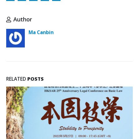
Author
Ma Canbin
RELATED
POSTS