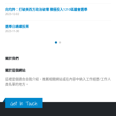
向均羚：打破美西方政治破壞 積極投入1210區議會選舉
2023-12-02
選舉日踴躍投票
2023-11-30
關於我們
關於這個網站
這裡是個適合自我介紹、推薦相關網站或在內容中納入工作經歷/工作人
員名單的地方。
Get In Touch