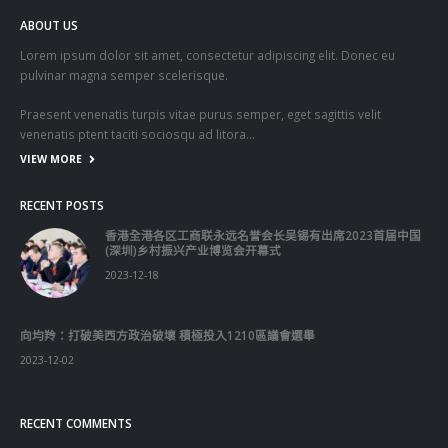
ABOUT US
Lorem ipsum dolor sit amet, consectetur adipiscing elit. Donec eu
pulvinar magna semper scelerisque.
Praesent venenatis turpis vitae purus semper, eget sagittis velit
venenatis ptent taciti sociosqu ad litora…
VIEW MORE
RECENT POSTS
香港全港各区工商联永远名誉会长吴锡有出席2023首届中国
(深圳)乡村振兴产业博览会开幕式
2023-12-18
向均羚：打破美西方政治破壞 積極投入1210區議會選舉
2023-12-02
RECENT COMMENTS