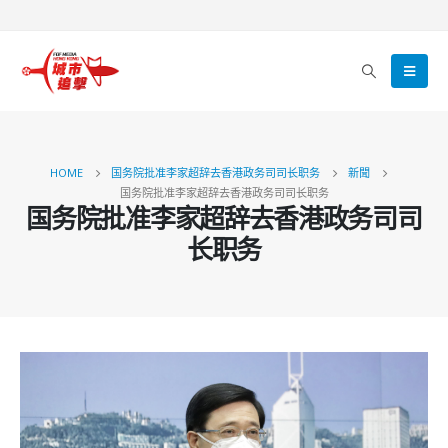
HOME
国务院批准李家超辞去香港政务司司长职务
新聞
国务院批准李家超辞去香港政务司司长职务
国务院批准李家超辞去香港政务司司
长职务