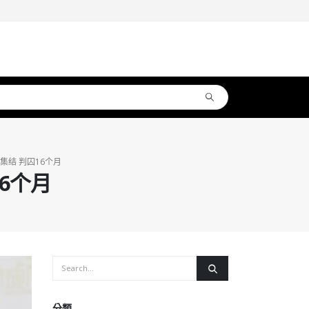
集结 判囚16个月
6个月
分類