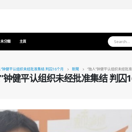
未分類
主頁
人”钟健平认组织未经批准集结 判囚16个月
新聞
“独人”钟健平认组织未经批准
人”钟健平认组织未经批准集结 判囚1