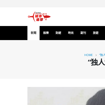
新聞
娛樂
財經
時尚
副刊
旅遊
HOME
“独
“独