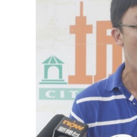
香港全港各区工商联永远名誉
選舉日
会长吴锡有出席2023首届中国
2023-11-
(深圳)乡村振兴产业博览会开幕