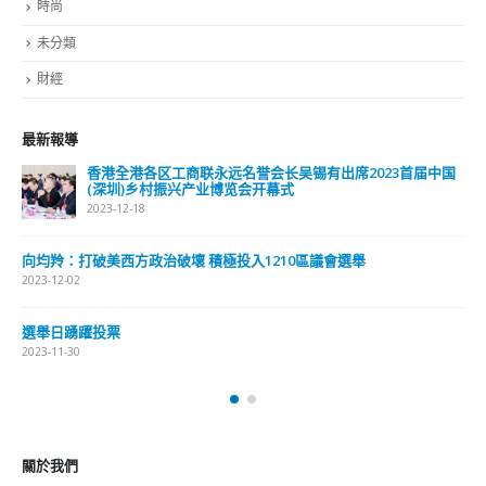
財經
最新報導
届中国
選舉日踴躍投票 文: 朱家健
2023-11-30
抹黑候選人涉選舉舞弊 文: 朱家健
2023-11-30
香港公院探访明起无须预约一图睇清最新安排
2023-01-31
關於我們
關於這個網站