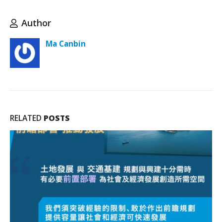
Author
Ma Canbin
RELATED
POSTS