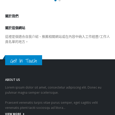
香港公院探访明起无须预约一图睇清最新安排
2023-01-31
關於我們
關於這個網站
這裡是個適合自我介紹、推薦相關網站或在內容中納入工作經歷/工作人
員名單的地方。
Get In Touch
ABOUT US
Lorem ipsum dolor sit amet, consectetur adipiscing elit. Donec eu