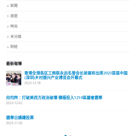
公司資料
副刊
娛樂
新聞
旅遊
時尚
未分類
財經
最新報導
選舉日踴躍投票 文: 朱家健
2023-11-30
抹黑候選人涉選舉舞弊 文: 朱家健
2023-11-30