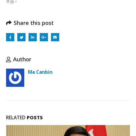
不治。
Share this post
Author
Ma Canbin
RELATED
POSTS