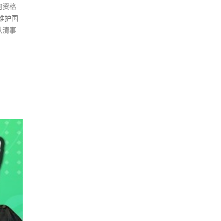
何资格
维护国
认清事