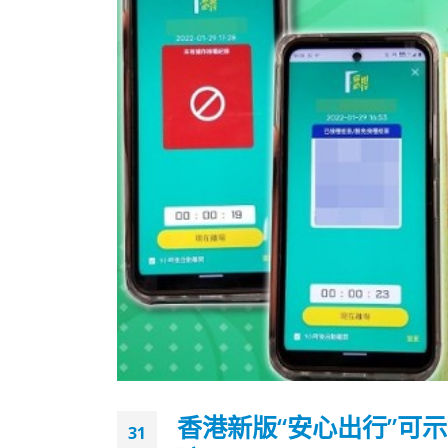
香港新版“安心出行”可
31