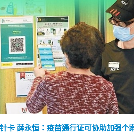
示针卡 薛永恒：疫苗通行证可协助加强个