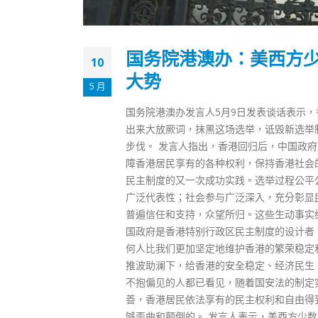
国务院港澳办：美西方
10
大势
5 月
国务院港澳办发言人5月9日发表谈话表示
出来大放厥词，抹黑这场选举，诋毁新选举
步伐。 发言人指出，香港回归后，中国政府
障香港居民享有的各种权利，保持香港社会
民主制度的又一次成功实践。选举过程公平
广泛代表性；社会参与广泛深入，充分彰显
普遍信任和支持，众望所归。这些生动事实
国政府是香港特别行政区民主制度的设计者
何人比我们更加坚定地维护香港的繁荣稳定和
推波助澜下，给香港的安全稳定、经济民生
不抱偏见的人都已看见，随着国安法的制定
善，香港居民依法享有的民主权利和自由得
够歪曲和颠倒的。 发言人表示，美西方少数