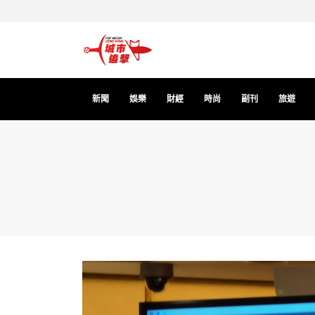
新聞
娛樂
財經
時尚
副刊
旅遊