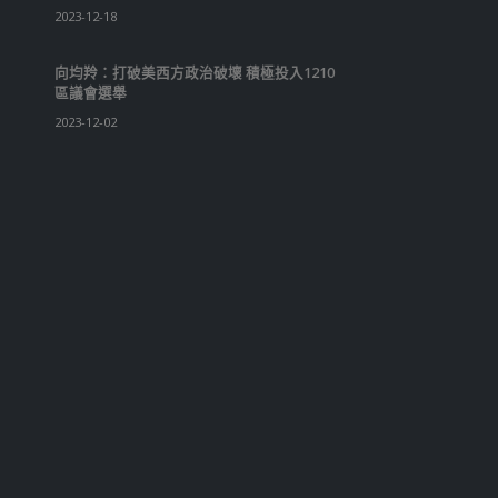
2023-12-18
向均羚：打破美西方政治破壞 積極投入1210
區議會選舉
2023-12-02