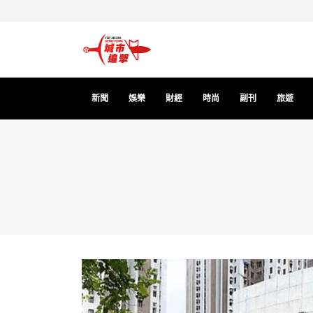
新聞
娛樂
財經
時尚
副刊
旅遊