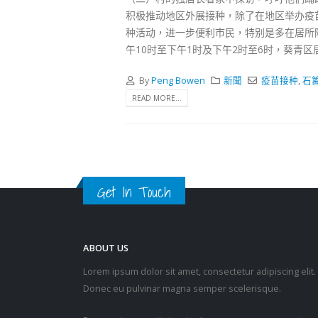
积极推动地区外展接种，除了在地区举办疫
种活动，进一步便利市民，特别是多在居所
午10时至下午1时及下午2时至6时，葵青区
By
Peng Bowen
新聞
疫苗接种
,
石
READ MORE...
Get In Touch
ABOUT US
Lorem ipsum dolor sit amet, consectetur adipiscing elit.
Donec eu pulvinar magna semper scelerisque.