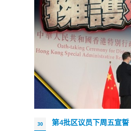
第4批区议员下周五宣誓
30