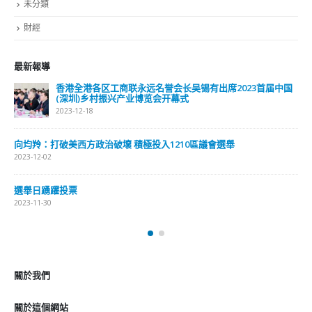
未分類
財經
最新報導
国
選舉日踴躍投票 文: 朱家健
2023-11-30
抹黑候選人涉選舉舞弊 文: 朱家健
2023-11-30
香港公院探访明起无须预约一图睇清最新安排
2023-01-31
關於我們
關於這個網站