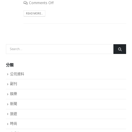
Comments Off
READ MORE...
分類
公司資料
副刊
娛樂
新聞
旅遊
時尚