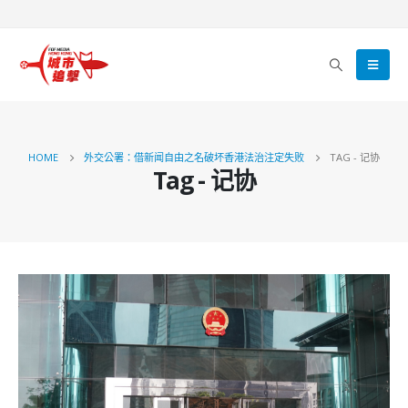
HOME
外交公署：借新闻自由之名破坏香港法治注定失败
TAG -
记协
Tag - 记协