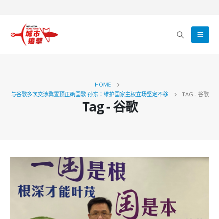
HOME
与谷歌多次交涉冀置顶正确国歌 孙东：维护国家主权立场坚定不移
TAG -
谷歌
Tag - 谷歌