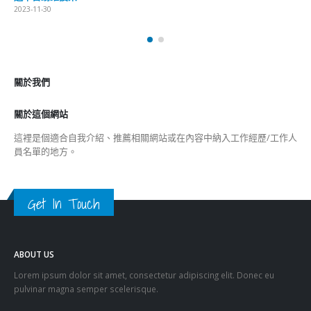
關於我們
關於這個網站
這裡是個適合自我介紹、推薦相關網站或在內容中納入工作經歷/工作人
員名單的地方。
Get In Touch
ABOUT US
Lorem ipsum dolor sit amet, consectetur adipiscing elit. Donec eu
pulvinar magna semper scelerisque.