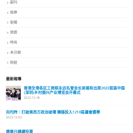
副刊
娛樂
新聞
旅遊
時尚
未分類
財經
最新報導
選舉日踴躍投票 文: 朱家健
2023-11-30
抹黑候選人涉選舉舞弊 文: 朱家健
2023-11-30
香港公院探访明起无须预约一图睇清最新安排
2023-01-31