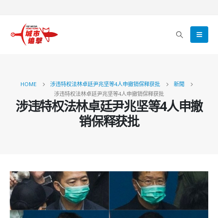
HOME
涉违特权法林卓廷尹兆坚等4人申撤销保释获批
新聞
涉违特权法林卓廷尹兆坚等4人申撤销保释获批
涉违特权法林卓廷尹兆坚等4人申撤
销保释获批