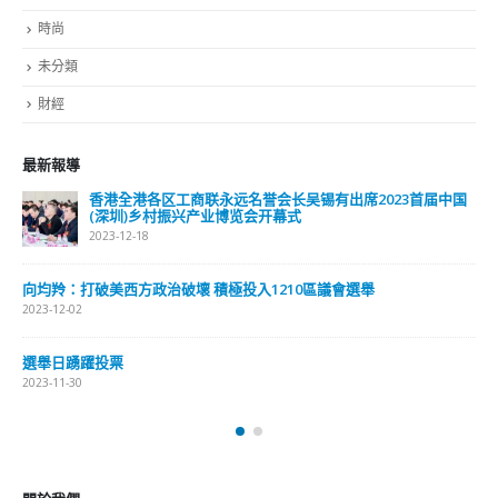
時尚
未分類
財經
最新報導
香港全港各区工商联永远名誉会长吴锡有出席2023首届中国
(深圳)乡村振兴产业博览会开幕式
2023-12-18
向均羚：打破美西方政治破壞 積極投入1210區議會選舉
2023-12-02
選舉日踴躍投票
2023-11-30