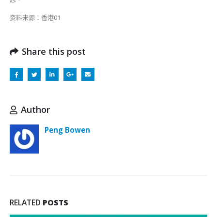
资料来源：香港01
Share this post
Author
Peng Bowen
RELATED
POSTS