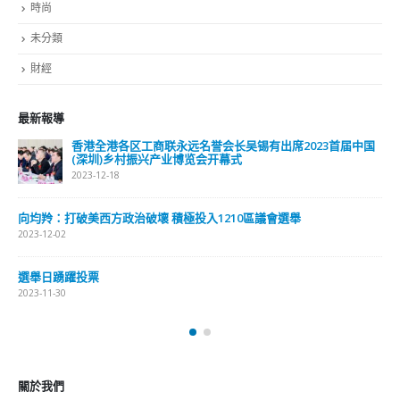
最新報導
3首届中国
選舉日踴躍投票 文: 朱家健
2023-11-30
抹黑候選人涉選舉舞弊 文: 朱家健
2023-11-30
香港公院探访明起无须预约一图睇清最新安排
2023-01-31
關於我們
關於這個網站
這裡是個適合自我介紹、推薦相關網站或在內容中納入工作經歷/工作人
員名單的地方。