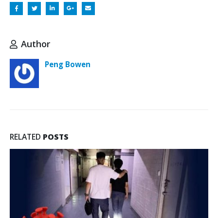
Author
Peng Bowen
RELATED
POSTS