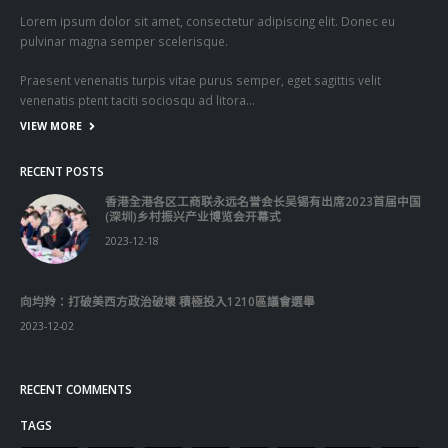
Lorem ipsum dolor sit amet, consectetur adipiscing elit. Donec eu
pulvinar magna semper scelerisque.
Praesent venenatis turpis vitae purus semper, eget sagittis velit
venenatis ptent taciti sociosqu ad litora…
VIEW MORE
RECENT POSTS
香港全港各区工商联永远名誉会长吴锡有出席2023首届中国
(深圳)乡村振兴产业博览会开幕式
2023-12-18
向均羚：打破美西方政治破壞 積極投入1210區議會選舉
2023-12-02
RECENT COMMENTS
TAGS