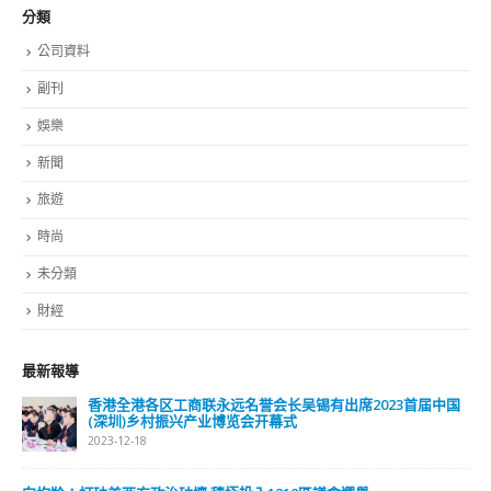
分類
公司資料
副刊
娛樂
新聞
旅遊
時尚
未分類
財經
最新報導
香港全港各区工商联永远名誉会长吴锡有出席2023首届中国
(深圳)乡村振兴产业博览会开幕式
2023-12-18