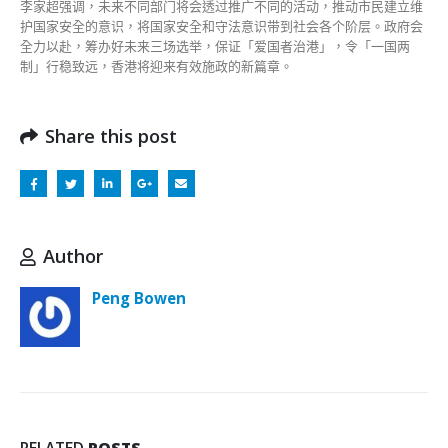
李家超强调，未来不同部门将会透过推广不同的活动，推动市民建立维
护国家安全的意识，将国家安全和守法意识带到社会各个阶层。政府会
全力以赴，筹办好未来三场选举，保证「爱国者治港」，令「一国两
制」行稳致远，香港将迎来有效施政的新篇章。
Share this post
Author
Peng Bowen
RELATED
POSTS