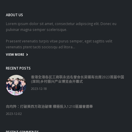
這裡是個適合自我介紹、推薦相關網站或在內容中納入工作經歷/工作人
員名單的地方。
Get In Touch
ABOUT US
Lorem ipsum dolor sit amet, consectetur adipiscing elit. Donec eu
pulvinar magna semper scelerisque.
Praesent venenatis turpis vitae purus semper, eget sagittis velit
venenatis ptent taciti sociosqu ad litora…
VIEW MORE
RECENT POSTS
香港全港各区工商联永远名誉会长吴锡有出席2023首届中国
(深圳)乡村振兴产业博览会开幕式
2023-12-18