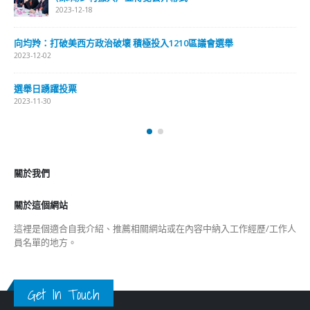
財經
最新報導
選舉日踴躍投票 文: 朱家健
2023-11-30
抹黑候選人涉選舉舞弊 文: 朱家健
2023-11-30
香港公院探访明起无须预约一图睇清最新安排
2023-01-31
關於我們
關於這個網站