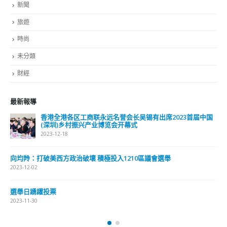
新聞
旅遊
時尚
未分類
財經
最新報導
香港全港各区工商联永远名誉会长吴锡有出席2023首届中国
(深圳)乡村振兴产业博览会开幕式
2023-12-18
向均羚：打破美西方政治破壞 積極投入1210區議會選舉
2023-12-02
選舉日踴躍投票
2023-11-30