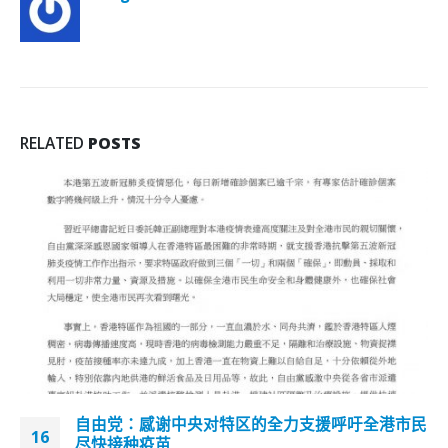
RELATED
POSTS
港市民
陈国基：榄球赛接连出错是荒谬将去信要求彻
20