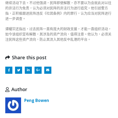
继续活动下去。不过他强调，民阵即使解散，亦不要以为会就此对以往
的非法行为免责，认为必须对民阵的非法行为进行追究。他引述警方
指，正积极跟进民阵违反《社团条例》内的罪行，认为应当对民阵进行
进一步调查。
谭耀宗还指出，过去民阵一直有庞大的财政支援，才能一直组织活动，
如今该组织宣布解散，其涉及的资产流向，值得注意。他认为，必须关
注民阵这些资产流向，防止其流入其他反中乱港的平台。
Share this post
Author
Peng Bowen