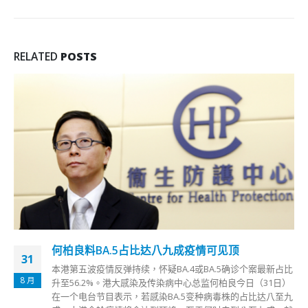
RELATED
POSTS
何柏良料BA.5占比达八九成疫情可见顶
31
本港第五波疫情反弹持续，怀疑BA.4或BA.5确诊个案最新占比
8 月
升至56.2%。港大感染及传染病中心总监何柏良今日（31日）
在一个电台节目表示，若感染BA.5变种病毒株的占比达八至九