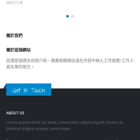
2023-11-30
關於我們
關於這個網站
這裡是個適合自我介紹、推薦相關網站或在內容中納入工作經歷/工作人
員名單的地方。
Get In Touch
ABOUT US
Lorem ipsum dolor sit amet, consectetur adipiscing elit. Donec eu
pulvinar magna semper scelerisque.