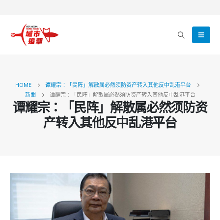
HOME
谭耀宗：「民阵」解散属必然须防资产转入其他反中乱港平台
新聞
谭耀宗：「民阵」解散属必然须防资产转入其他反中乱港平台
谭耀宗：「民阵」解散属必然须防资
产转入其他反中乱港平台