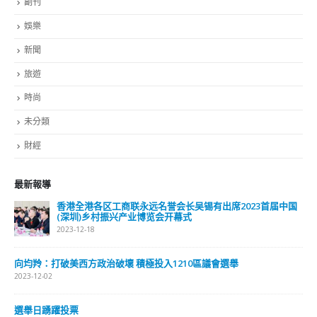
副刊
娛樂
新聞
旅遊
時尚
未分類
財經
最新報導
香港全港各区工商联永远名誉会长吴锡有出席2023首届中国
(深圳)乡村振兴产业博览会开幕式
2023-12-18
向均羚：打破美西方政治破壞 積極投入1210區議會選舉
2023-12-02
選舉日踴躍投票