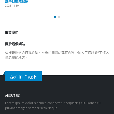
選舉日踴躍投票
2023-11-30
關於我們
關於這個網站
這裡是個適合自我介紹、推薦相關網站或在內容中納入工作經歷/工作人
員名單的地方。
Get In Touch
ABOUT US
Lorem ipsum dolor sit amet, consectetur adipiscing elit. Donec eu
pulvinar magna semper scelerisque.