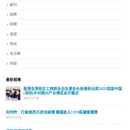
副刊
娛樂
新聞
旅遊
時尚
未分類
財經
最新報導
香港全港各区工商联永远名誉会长吴锡有出席2023首届中国
(深圳)乡村振兴产业博览会开幕式
2023-12-18
向均羚：打破美西方政治破壞 積極投入1210區議會選舉
2023-12-02