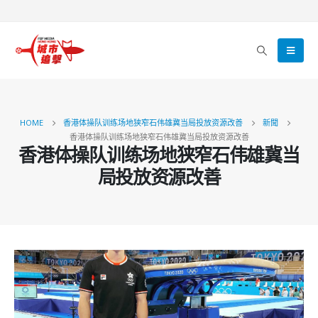
HOME
香港体操队训练场地狭窄石伟雄冀当局投放资源改善
新聞
香港体操队训练场地狭窄石伟雄冀当局投放资源改善
香港体操队训练场地狭窄石伟雄冀当
局投放资源改善