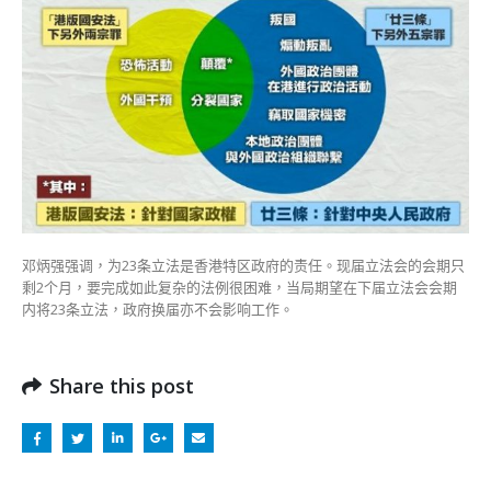
邓炳强强调，为23条立法是香港特区政府的责任。
现届立法会的会期只
剩2个月，要完成如此复杂的法例很困难，当局期望在下届立法会会期
内将23条立法，政府换届亦不会影响工作。
Share this post