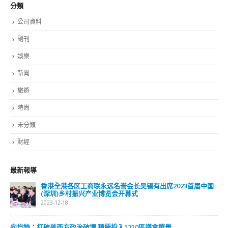
新聞
旅遊
時尚
未分類
財經
最新報導
選舉日踴躍投票 文: 朱家健
2023-11-30
抹黑候選人涉選舉舞弊 文: 朱家健
2023-11-30
香港公院探访明起无须预约一图睇清最新安排
2023-01-31